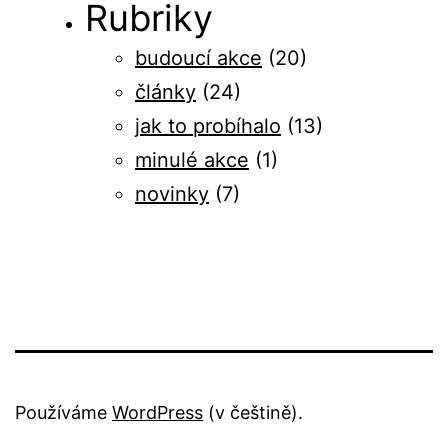
Rubriky
budoucí akce
(20)
články
(24)
jak to probíhalo
(13)
minulé akce
(1)
novinky
(7)
Používáme
WordPress
(v češtině).