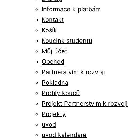
Informace k platbám
Kontakt
Košík
Koučink studentů
Můj účet
Obchod
Partnerstvím k rozvoji
Pokladna
Profily koučů
Projekt Partnerstvím k rozvoji
Projekty
uvod
uvod kalendare