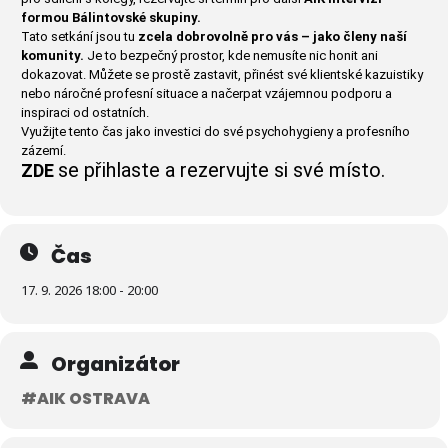
formou Bálintovské skupiny.
Tato setkání jsou tu
zcela dobrovolně pro vás – jako členy naší
komunity.
Je to bezpečný prostor, kde nemusíte nic honit ani
dokazovat. Můžete se prostě zastavit, přinést své klientské kazuistiky
nebo náročné profesní situace a načerpat vzájemnou podporu a
inspiraci od ostatních.
Využijte tento čas jako investici do své psychohygieny a profesního
zázemí.
se přihlaste a rezervujte si své místo.
ZDE
Čas
17. 9. 2026 18:00 - 20:00
Organizátor
#AIK OSTRAVA