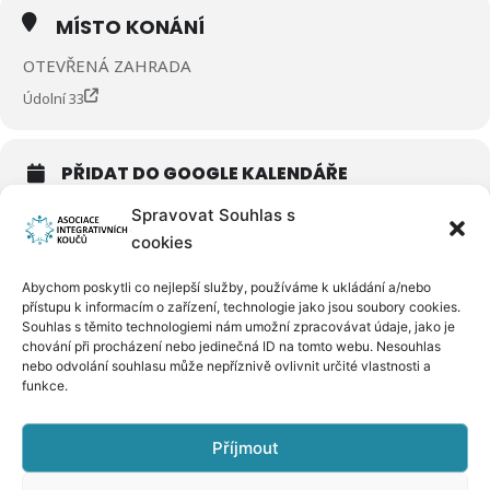
MÍSTO KONÁNÍ
OTEVŘENÁ ZAHRADA
Údolní 33
PŘIDAT DO GOOGLE KALENDÁŘE
Spravovat Souhlas s
cookies
Abychom poskytli co nejlepší služby, používáme k ukládání a/nebo
přístupu k informacím o zařízení, technologie jako jsou soubory cookies.
Souhlas s těmito technologiemi nám umožní zpracovávat údaje, jako je
chování při procházení nebo jedinečná ID na tomto webu. Nesouhlas
nebo odvolání souhlasu může nepříznivě ovlivnit určité vlastnosti a
funkce.
Příjmout