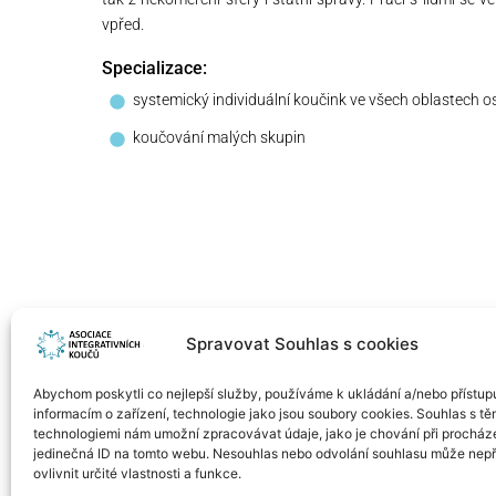
vpřed.
Specializace:
systemický individuální koučink ve všech oblastech o
koučování malých skupin
Spravovat Souhlas s cookies
Abychom poskytli co nejlepší služby, používáme k ukládání a/nebo přístup
informacím o zařízení, technologie jako jsou soubory cookies. Souhlas s tě
technologiemi nám umožní zpracovávat údaje, jako je chování při procház
jedinečná ID na tomto webu. Nesouhlas nebo odvolání souhlasu může nepř
ovlivnit určité vlastnosti a funkce.